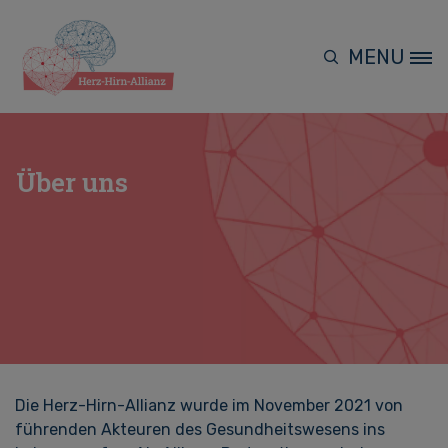
Skip to main content
MENU
Site Logo
Über uns
Die Herz-Hirn-Allianz wurde im November 2021 von
führenden Akteuren des Gesundheitswesens ins