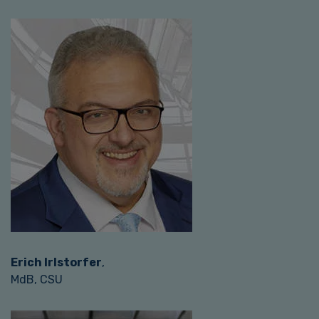
Erich Irlstorfer
,
MdB, CSU