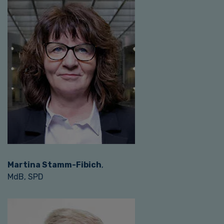
Martina Stamm-Fibich
,
MdB, SPD